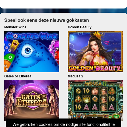
SPIN TO WIN !
Info 18+
Speel ook eens deze nieuwe gokkasten
Monster Wins
Golden Beauty
Gates of Etherea
Medusa 2
We gebruiken cookies om de nodige site functionaliteit te