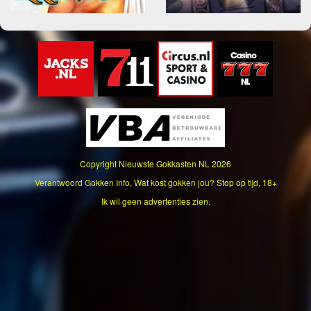
Copyright
Nieuwste Gokkasten NL
2026
Verantwoord Gokken Info, Wat kost gokken jou? Stop op tijd, 18+
Ik wil geen advertenties zien.