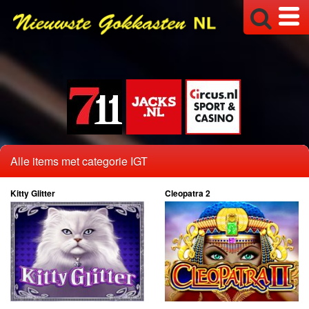
Alle items met categorie IGT
Kitty Glitter
Cleopatra 2