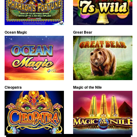
Ocean Magic
Great Bear
Cleopatra
Magic of the Nile