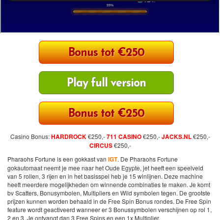
Bonus tot €250
Play full version
Bonus tot €250
Casino Bonus:
HARDROCK
€250,-
711 CASINO
€250,-
JACKS.NL
€250,-
CIRCUS
€250,-
Pharaohs Fortune is een gokkast van
IGT
. De Pharaohs Fortune
gokautomaat neemt je mee naar het Oude Egypte, jet heeft een speelveld
van 5 rollen, 3 rijen en in het basisspel heb je 15 winlijnen. Deze machine
heeft meerdere mogelijkheden om winnende combinaties te maken. Je komt
bv Scatters, Bonusymbolen, Multipliers en Wild symbolen tegen. De grootste
prijzen kunnen worden behaald in de Free Spin Bonus rondes. De Free Spin
feature wordt geactiveerd wanneer er 3 Bonussymbolen verschijnen op rol 1,
2 en 3. Je ontvangt dan 3 Free Spins en een 1x Multiplier.