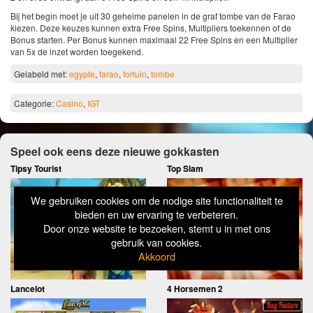
Bij het begin moet je uit 30 geheime panelen in de graf tombe van de Farao
kiezen. Deze keuzes kunnen extra Free Spins, Multipliers toekennen of de
Bonus starten. Per Bonus kunnen maximaal 22 Free Spins en een Multiplier
van 5x de inzet worden toegekend.
Gelabeld met:
egypte
,
farao
,
fortuin
,
tombe
Categorie:
Casino
,
IGT
Speel ook eens deze nieuwe gokkasten
Tipsy Tourist
Top Slam
We gebruiken cookies om de nodige site functionaliteit te
bieden en uw ervaring te verbeteren.
Door onze website te bezoeken, stemt u in met ons
gebruik van cookies.
Akkoord
Lancelot
4 Horsemen 2