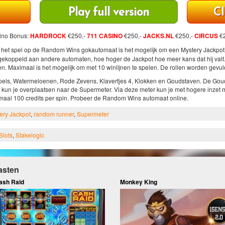
0
Play full version
B
ino Bonus:
HARDROCK
€250,-
711 CASINO
€250,-
JACKS.NL
€250,-
CIRCUS
€2
In het spel op de Random Wins gokautomaat is het mogelijk om een Mystery Jackpo
s gekoppeld aan andere automaten, hoe hoger de Jackpot hoe meer kans dat hij valt. 
len. Maximaal is het mogelijk om met 10 winlijnen te spelen. De rollen worden gev
ppels, Watermeloenen, Rode Zevens, Klavertjes 4, Klokken en Goudstaven. De Gou
 kun je overplaatsen naar de Supermeter. Via deze meter kun je met hogere inzet 
ximaal 100 credits per spin. Probeer de Random Wins automaat online.
ery Jackpot
,
random runner
,
Supermeter
Slots
,
Stakelogic
asten
ash Raid
Monkey King