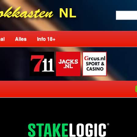
al
Alles
Info 18+