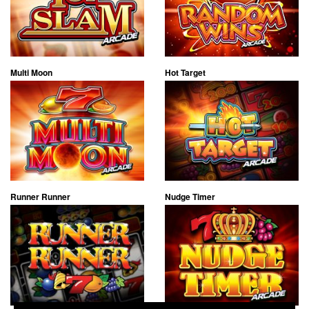
Multi Moon
Hot Target
Runner Runner
Nudge Timer