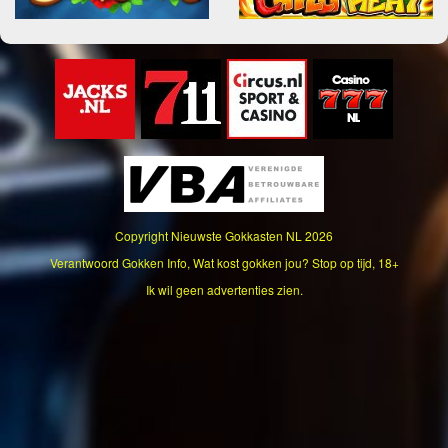
Copyright
Nieuwste Gokkasten NL
2026
Verantwoord Gokken Info, Wat kost gokken jou? Stop op tijd, 18+
Ik wil geen advertenties zien.