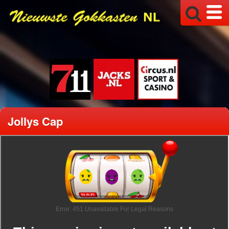
Info 18+
Jollys Cap