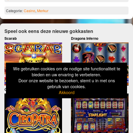
Categorie:
Casino
,
Merkur
Speel ook eens deze nieuwe gokkasten
Scarab
Dragons Inferno
We gebruiken cookies om de nodige site functionaliteit te
bieden en uw ervaring te verbeteren.
Door onze website te bezoeken, stemt u in met ons
gebruik van cookies.
Cleopatra
Starlight
Akkoord