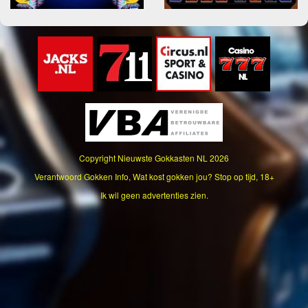
Copyright
Nieuwste Gokkasten NL
2026
Verantwoord Gokken Info, Wat kost gokken jou? Stop op tijd, 18+
Ik wil geen advertenties zien.