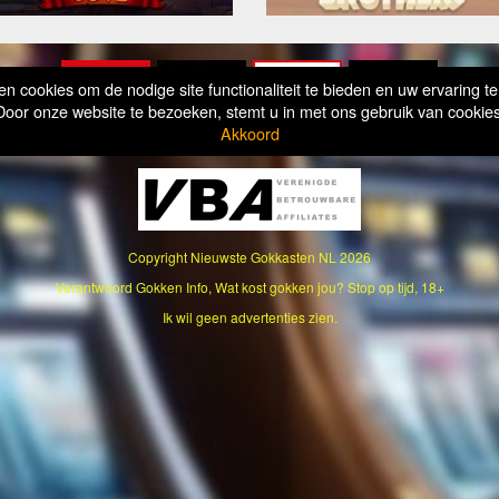
n cookies om de nodige site functionaliteit te bieden en uw ervaring te
Door onze website te bezoeken, stemt u in met ons gebruik van cookies
Akkoord
Copyright
Nieuwste Gokkasten NL
2026
Verantwoord Gokken Info, Wat kost gokken jou? Stop op tijd, 18+
Ik wil geen advertenties zien.