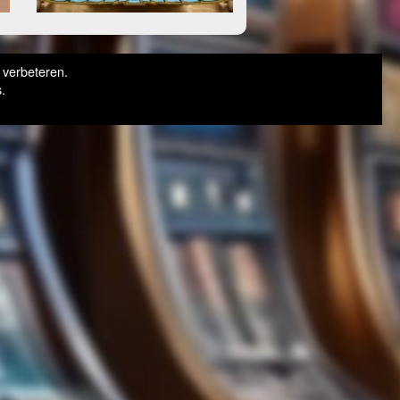
 verbeteren.
.