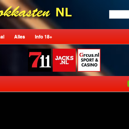
al
Alles
Info 18+