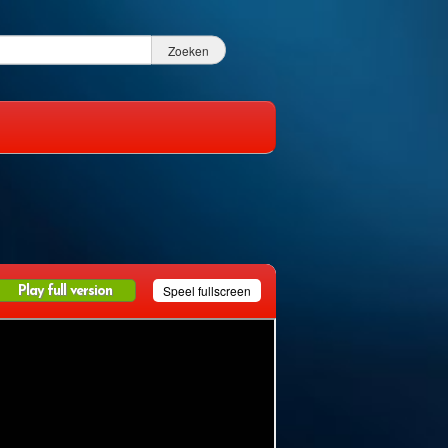
Speel fullscreen
Play full version