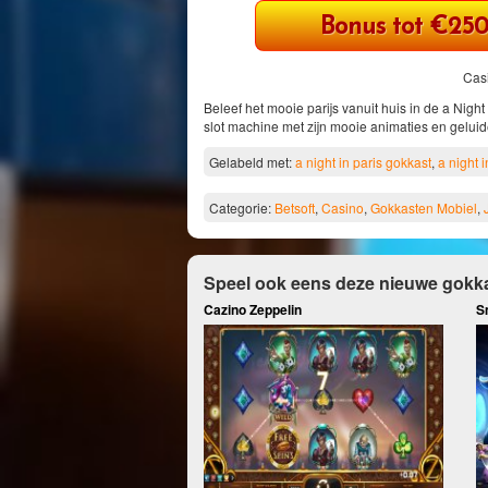
Bonus tot €25
Cas
Beleef het mooie parijs vanuit huis in de a Nigh
slot machine met zijn mooie animaties en gelui
Gelabeld met:
a night in paris gokkast
,
a night i
Categorie:
Betsoft
,
Casino
,
Gokkasten Mobiel
,
Speel ook eens deze nieuwe gokk
Cazino Zeppelin
S