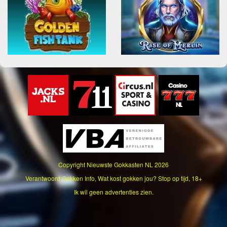
Copyright
Nieuwste Gokkasten NL
2026
Verantwoord Gokken Info, Wat kost gokken jou? Stop op tijd, 18+
Ik wil geen advertenties zien.