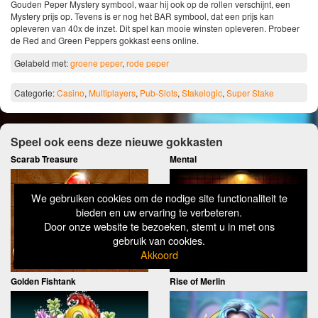
Gouden Peper Mystery symbool, waar hij ook op de rollen verschijnt, een
Mystery prijs op. Tevens is er nog het BAR symbool, dat een prijs kan
opleveren van 40x de inzet. Dit spel kan mooie winsten opleveren. Probeer
de Red and Green Peppers gokkast eens online.
Gelabeld met:
groene peper
,
rode peper
Categorie:
Casino
,
Multiplayers
,
Pub-Slots
,
Stakelogic
,
Super Stake
Speel ook eens deze nieuwe gokkasten
Scarab Treasure
Mental
We gebruiken cookies om de nodige site functionaliteit te
bieden en uw ervaring te verbeteren.
Door onze website te bezoeken, stemt u in met ons
gebruik van cookies.
Akkoord
Golden Fishtank
Rise of Merlin