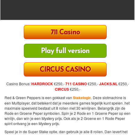
711 Casino
Play full version
CIRCUS CASINO
Casino Bonus:
HARDROCK
€250,-
711 CASINO
€250,-
JACKS.NL
€250,-
CIRCUS
€250,-
Red & Green Peppers is een gokkast van
Stakelogic
. Deze slotmachine is
een Multiplayer, dat betekent dat je meerdere games tegelijk kunt spelen. het
maximale speelveld bestaat uit 8 rollen met 30 winlijnen. Belangrijk zijn de
Rode en Groene Peper symbolen. Spin je 2 Rode en 1 Groene Peper op een
winlijn, dan win je een Mystery prijs. Ook als je 2 Groene en 1 Rode Peper
spint ontvang je een Mystery prijs.
Speel je in de Super Stake optie, dan gebruik je alle 8 rollen. Dan levert het