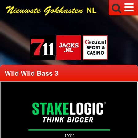
Wild Wild Bass 3