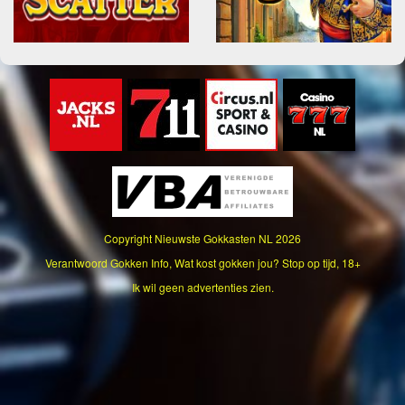
Copyright
Nieuwste Gokkasten NL
2026
Verantwoord Gokken Info, Wat kost gokken jou? Stop op tijd, 18+
Ik wil geen advertenties zien.