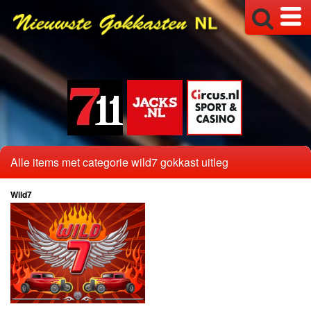
Barcrest Classic Series
Bellfruit
Elam
Errel
Fruits4Real
Maygay
NedBet
Alle items met categorie wild7 gokkast uitleg
Simbat
Wild7
Alles
Buy Bonus
Jackpot
Megaways
Multiplayers