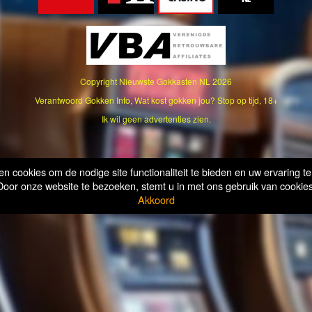
Copyright
Nieuwste Gokkasten NL
2026
Verantwoord Gokken Info, Wat kost gokken jou? Stop op tijd, 18+
Ik wil geen advertenties zien.
n cookies om de nodige site functionaliteit te bieden en uw ervaring te
Door onze website te bezoeken, stemt u in met ons gebruik van cookies
Akkoord