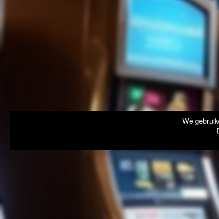
We gebruike