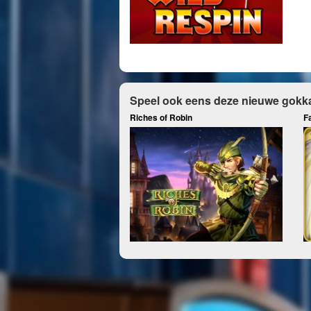
Speel ook eens deze nieuwe gokk
Riches of Robin
Fa