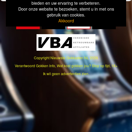
bieden en uw ervaring te verbeteren.
Door onze website te bezoeken, stemt u in met ons
gebruik van cookies.
Akkoord
Copyright
Nieuwste Gokkasten NL
2026
Verantwoord Gokken Info, Wat kost gokken jou? Stop op tijd, 18+
Ik wil geen advertenties zien.