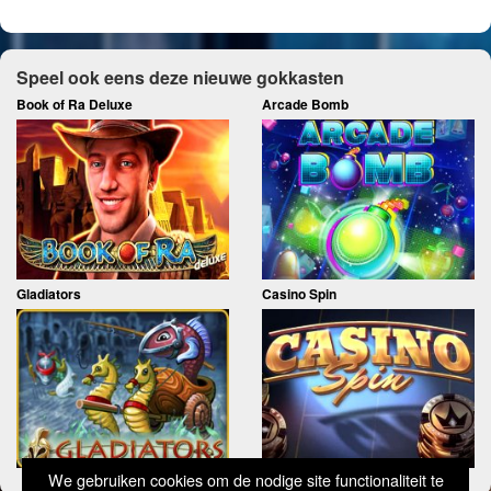
SPIN TO WIN !
Info 18+
Speel ook eens deze nieuwe gokkasten
Book of Ra Deluxe
Arcade Bomb
Gladiators
Casino Spin
We gebruiken cookies om de nodige site functionaliteit te