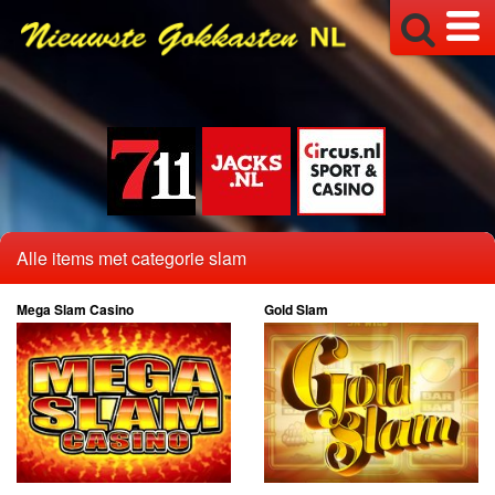
Barcrest Classic Series
Bellfruit
Elam
Errel
Fruits4Real
Maygay
NedBet
Alle items met categorie slam
Simbat
Mega Slam Casino
Gold Slam
Alles
Buy Bonus
Jackpot
Megaways
Multiplayers