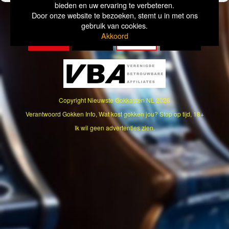
bieden en uw ervaring te verbeteren.
Door onze website te bezoeken, stemt u in met ons
gebruik van cookies.
Akkoord
Copyright
Nieuwste Gokkasten NL
2026
Verantwoord Gokken Info, Wat kost gokken jou? Stop op tijd, 18+
Ik wil geen advertenties zien.