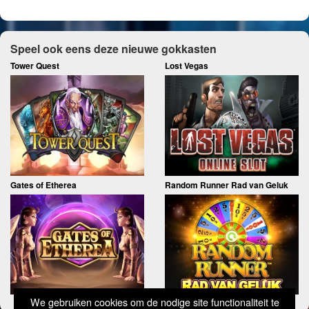
SPIN TO WIN !
Info 18+
Speel ook eens deze nieuwe gokkasten
Tower Quest
Lost Vegas
Gates of Etherea
Random Runner Rad van Geluk
We gebruiken cookies om de nodige site functionaliteit te