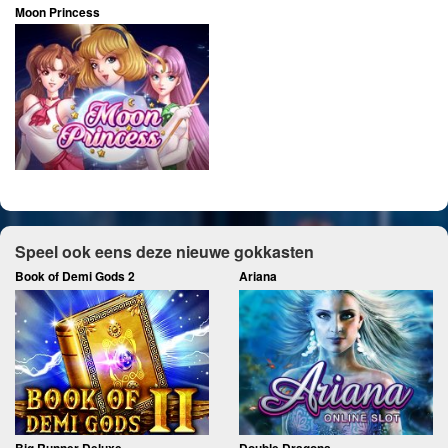
Moon Princess
Speel ook eens deze nieuwe gokkasten
Book of Demi Gods 2
Ariana
Big Runner Deluxe
Double Dragons