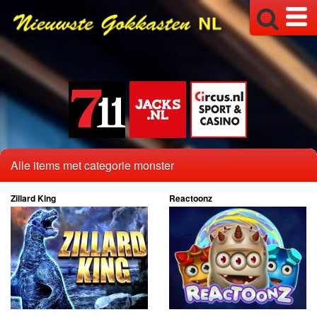
Barcrest Classic Series
Bellfruit
Elam
Errel
Fruits4Real
Maygay
NedBet
Alle items met categorie monster
Simbat
Zillard King
Reactoonz
Alles
Buy Bonus
Jackpot
Megaways
Multiplayers