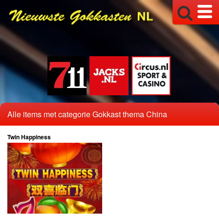
Barcrest Classic Series
Bellfruit
Elam
Errel
Fruits4Real
Maygay
NedBet
Alle items met categorie Gokkast thema China
Simbat
Twin Happiness
Alles
Buy Bonus
Jackpot
Megaways
Multiplayers