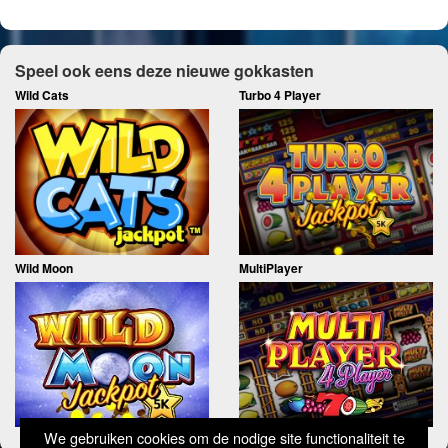
SPIN TO WIN !
Info 18+
Speel ook eens deze nieuwe gokkasten
Wild Cats
Turbo 4 Player
Wild Moon
MultiPlayer
We gebruiken cookies om de nodige site functionaliteit te