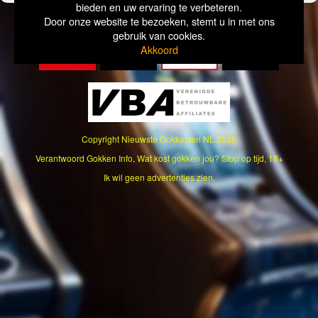
bieden en uw ervaring te verbeteren.
Door onze website te bezoeken, stemt u in met ons
gebruik van cookies.
Akkoord
Copyright
Nieuwste Gokkasten NL
2026
Verantwoord Gokken Info, Wat kost gokken jou? Stop op tijd, 18+
Ik wil geen advertenties zien.