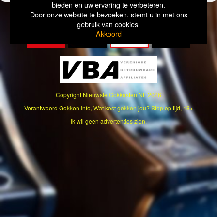
bieden en uw ervaring te verbeteren.
Door onze website te bezoeken, stemt u in met ons
gebruik van cookies.
Akkoord
Copyright
Nieuwste Gokkasten NL
2026
Verantwoord Gokken Info, Wat kost gokken jou? Stop op tijd, 18+
Ik wil geen advertenties zien.