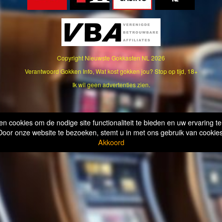
Copyright
Nieuwste Gokkasten NL
2026
Verantwoord Gokken Info, Wat kost gokken jou? Stop op tijd, 18+
Ik wil geen advertenties zien.
n cookies om de nodige site functionaliteit te bieden en uw ervaring te
Door onze website te bezoeken, stemt u in met ons gebruik van cookies
Akkoord