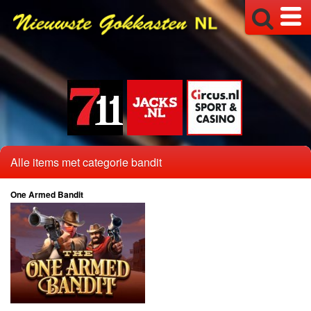
Barcrest Classic Series
Bellfruit
Elam
Errel
Fruits4Real
Maygay
NedBet
Alle items met categorie bandit
Simbat
One Armed Bandit
Alles
Buy Bonus
Jackpot
Megaways
Multiplayers