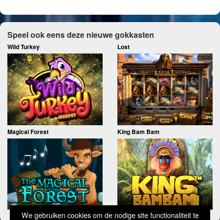
SPIN TO WIN !
Info 18+
Speel ook eens deze nieuwe gokkasten
Wild Turkey
Lost
Magical Forest
King Bam Bam
We gebruiken cookies om de nodige site functionaliteit te