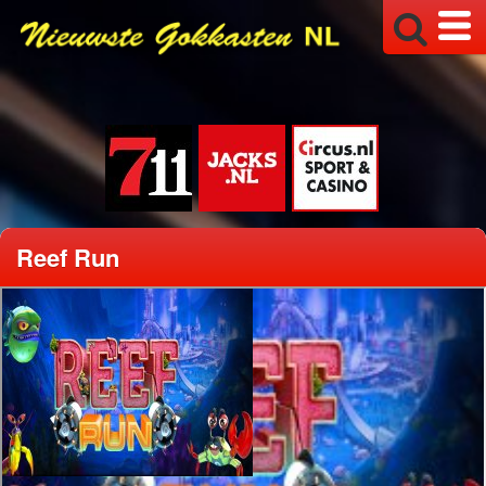
Reef Run