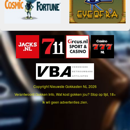
Copyright
Nieuwste Gokkasten NL
2026
Verantwoord Gokken Info, Wat kost gokken jou? Stop op tijd, 18+
Ik wil geen advertenties zien.