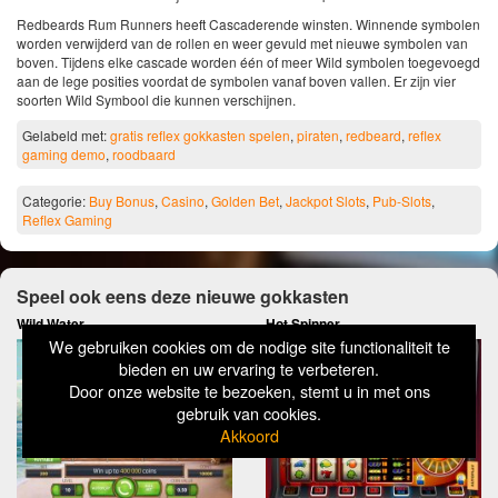
Redbeards Rum Runners heeft Cascaderende winsten. Winnende symbolen
worden verwijderd van de rollen en weer gevuld met nieuwe symbolen van
boven. Tijdens elke cascade worden één of meer Wild symbolen toegevoegd
aan de lege posities voordat de symbolen vanaf boven vallen. Er zijn vier
soorten Wild Symbool die kunnen verschijnen.
Gelabeld met:
gratis reflex gokkasten spelen
,
piraten
,
redbeard
,
reflex
gaming demo
,
roodbaard
Categorie:
Buy Bonus
,
Casino
,
Golden Bet
,
Jackpot Slots
,
Pub-Slots
,
Reflex Gaming
Speel ook eens deze nieuwe gokkasten
Wild Water
Hot Spinner
We gebruiken cookies om de nodige site functionaliteit te
bieden en uw ervaring te verbeteren.
Door onze website te bezoeken, stemt u in met ons
gebruik van cookies.
Akkoord