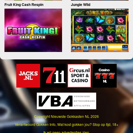
Fruit King Cash Respin
Jungle Wild
Copyright
Nieuwste Gokkasten NL
2026
Verantwoord Gokken Info, Wat kost gokken jou? Stop op tijd, 18+
Ik wil geen advertenties zien.