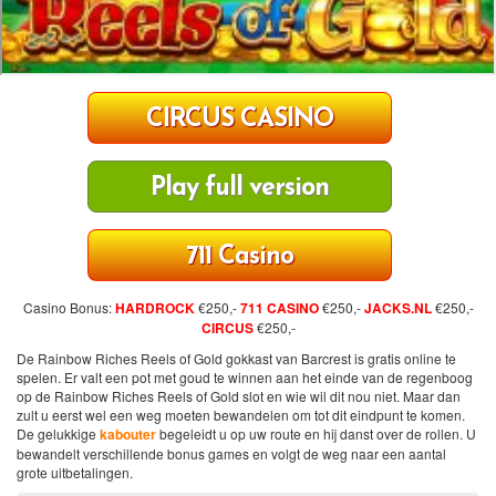
CIRCUS CASINO
Play full version
711 Casino
Casino Bonus:
HARDROCK
€250,-
711 CASINO
€250,-
JACKS.NL
€250,-
CIRCUS
€250,-
De Rainbow Riches Reels of Gold gokkast van Barcrest is gratis online te
spelen. Er valt een pot met goud te winnen aan het einde van de regenboog
op de Rainbow Riches Reels of Gold slot en wie wil dit nou niet. Maar dan
zult u eerst wel een weg moeten bewandelen om tot dit eindpunt te komen.
De gelukkige
kabouter
begeleidt u op uw route en hij danst over de rollen. U
bewandelt verschillende bonus games en volgt de weg naar een aantal
grote uitbetalingen.