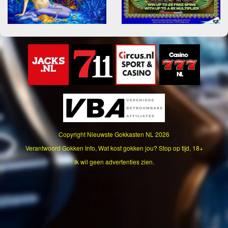
Copyright
Nieuwste Gokkasten NL
2026
Verantwoord Gokken Info, Wat kost gokken jou? Stop op tijd, 18+
Ik wil geen advertenties zien.