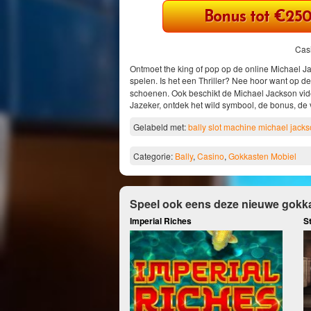
CIRCUS CASIN
Cas
Ontmoet the king of pop op de online Michael Ja
spelen. Is het een Thriller? Nee hoor want op de
schoenen. Ook beschikt de Michael Jackson videos
Jazeker, ontdek het wild symbool, de bonus, de vi
Gelabeld met:
bally slot machine michael jack
Categorie:
Bally
,
Casino
,
Gokkasten Mobiel
Speel ook eens deze nieuwe gokk
Imperial Riches
S