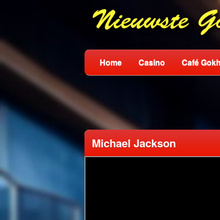
Home
Casino
Café Gokh
Michael Jackson