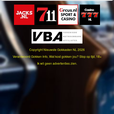
Copyright
Nieuwste Gokkasten NL
2026
Verantwoord Gokken Info, Wat kost gokken jou? Stop op tijd, 18+
Ik wil geen advertenties zien.