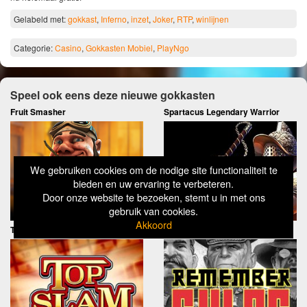
Gelabeld met:
gokkast
,
Inferno
,
inzet
,
Joker
,
RTP
,
winlijnen
Categorie:
Casino
,
Gokkasten Mobiel
,
PlayNgo
Speel ook eens deze nieuwe gokkasten
Fruit Smasher
Spartacus Legendary Warrior
We gebruiken cookies om de nodige site functionaliteit te
bieden en uw ervaring te verbeteren.
Door onze website te bezoeken, stemt u in met ons
gebruik van cookies.
Akkoord
Top Slam
Remember Gulag