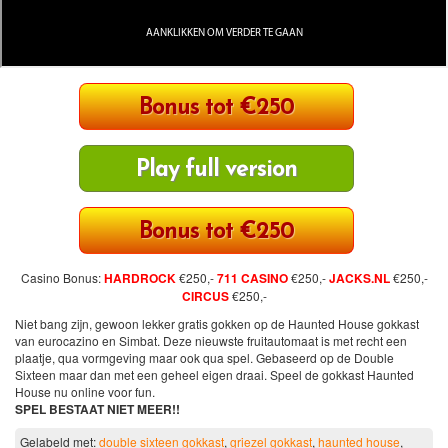
Bonus tot €250
Play full version
Bonus tot €250
Casino Bonus:
HARDROCK
€250,-
711 CASINO
€250,-
JACKS.NL
€250,-
CIRCUS
€250,-
Niet bang zijn, gewoon lekker gratis gokken op de Haunted House gokkast
van eurocazino en Simbat. Deze nieuwste fruitautomaat is met recht een
plaatje, qua vormgeving maar ook qua spel. Gebaseerd op de Double
Sixteen maar dan met een geheel eigen draai. Speel de gokkast Haunted
House nu online voor fun.
SPEL BESTAAT NIET MEER!!
Gelabeld met:
double sixteen gokkast
,
griezel gokkast
,
haunted house
,