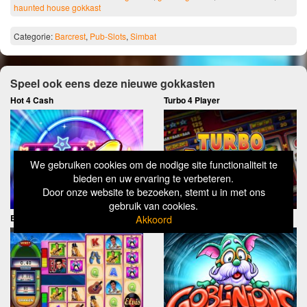
haunted house gokkast
Categorie:
Barcrest
,
Pub-Slots
,
Simbat
Speel ook eens deze nieuwe gokkasten
Hot 4 Cash
Turbo 4 Player
We gebruiken cookies om de nodige site functionaliteit te
bieden en uw ervaring te verbeteren.
Door onze website te bezoeken, stemt u in met ons
gebruik van cookies.
Akkoord
Elvis
Goblinions