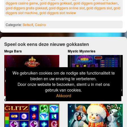
diggers casino game
,
gold diggers gokkast
,
gold diggers gokkast hacken
,
gold diggers gratis gokkast
,
gold diggers online slot
,
gold diggers slot
,
gold
diggers slot machine
,
gold diggers slot review
Categorie:
Betsoft
,
Casino
Speel ook eens deze nieuwe gokkasten
Mega Bars
Mystic Mysteries
We gebruiken cookies om de nodige site functionaliteit te
bieden en uw ervaring te verbeteren.
Door onze website te bezoeken, stemt u in met ons
gebruik van cookies.
Akkoord
Glitz
Arctic Adventures