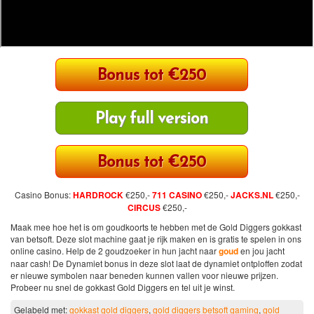
CIRCUS CASINO
Play full version
711 Casino
Casino Bonus:
HARDROCK
€250,-
711 CASINO
€250,-
JACKS.NL
€250,-
CIRCUS
€250,-
Maak mee hoe het is om goudkoorts te hebben met de Gold Diggers gokkast
van betsoft. Deze slot machine gaat je rijk maken en is gratis te spelen in ons
online casino. Help de 2 goudzoeker in hun jacht naar
goud
en jou jacht
naar cash! De Dynamiet bonus in deze slot laat de dynamiet ontploffen zodat
er nieuwe symbolen naar beneden kunnen vallen voor nieuwe prijzen.
Probeer nu snel de gokkast Gold Diggers en tel uit je winst.
Gelabeld met:
gokkast gold diggers
,
gold diggers betsoft gaming
,
gold