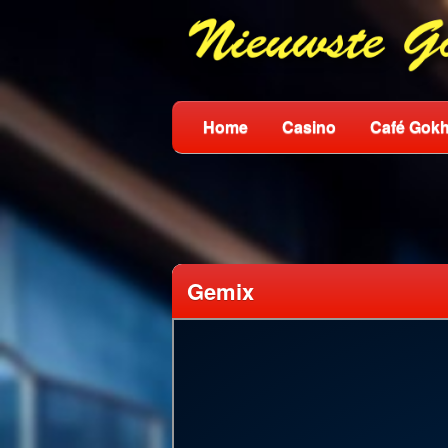
Home
Casino
Café Gokh
Gemix