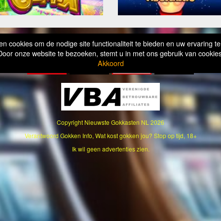
n cookies om de nodige site functionaliteit te bieden en uw ervaring te
Door onze website te bezoeken, stemt u in met ons gebruik van cookies
Akkoord
Copyright
Nieuwste Gokkasten NL
2026
Verantwoord Gokken Info, Wat kost gokken jou? Stop op tijd, 18+
Ik wil geen advertenties zien.