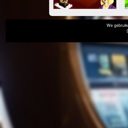
We gebruike