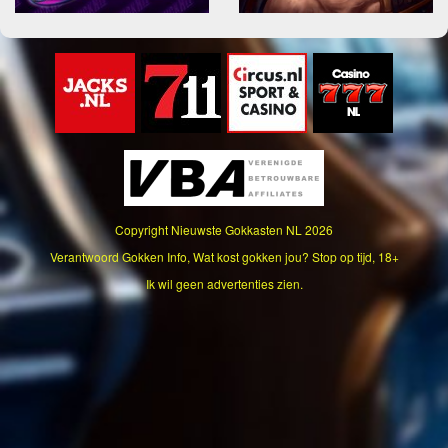
Copyright
Nieuwste Gokkasten NL
2026
Verantwoord Gokken Info, Wat kost gokken jou? Stop op tijd, 18+
Ik wil geen advertenties zien.