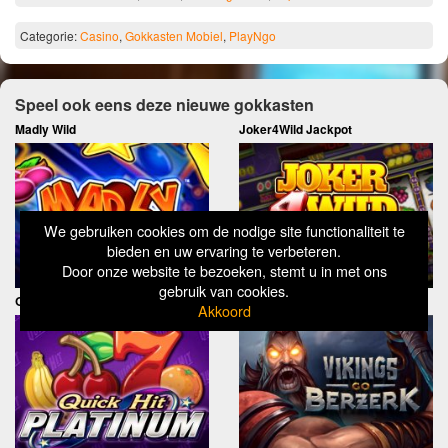
Categorie:
Casino
,
Gokkasten Mobiel
,
PlayNgo
Speel ook eens deze nieuwe gokkasten
Madly Wild
Joker4Wild Jackpot
We gebruiken cookies om de nodige site functionaliteit te
bieden en uw ervaring te verbeteren.
Door onze website te bezoeken, stemt u in met ons
gebruik van cookies.
Quick Hit Platinum
Vikings go Berzerk
Akkoord