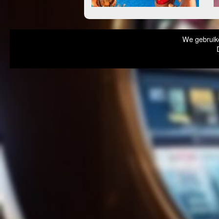
We gebruike