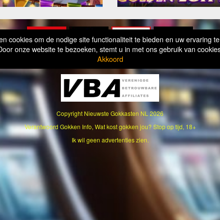
n cookies om de nodige site functionaliteit te bieden en uw ervaring te
Door onze website te bezoeken, stemt u in met ons gebruik van cookies
Akkoord
Copyright
Nieuwste Gokkasten NL
2026
Verantwoord Gokken Info, Wat kost gokken jou? Stop op tijd, 18+
Ik wil geen advertenties zien.