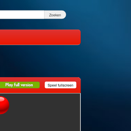
Speel fullscreen
Play full version