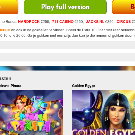
O
Play full version
ino Bonus:
HARDROCK
€250,-
711 CASINO
€250,-
JACKS.NL
€250,-
CIRCUS
€2
erkur
en ook in de gokhallen te vinden. Speel de Extra 10 Liner met zeer herkenbar
 € 0,10 tot € 20,00. Ga je gokken met een prijs dan kun je die nemen of gokken door 
asten
pinata Pinata
Golden Egypt