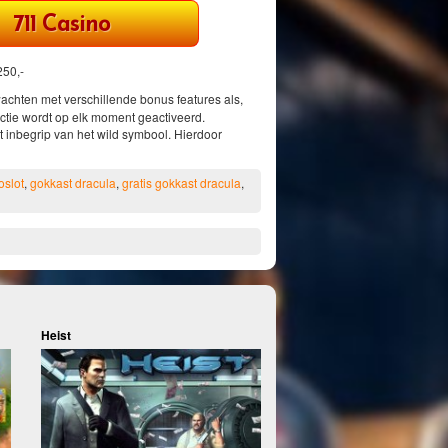
onus tot €250
50,-
wachten met verschillende bonus features als,
nctie wordt op elk moment geactiveerd.
t inbegrip van het wild symbool. Hierdoor
oslot
,
gokkast dracula
,
gratis gokkast dracula
,
Heist