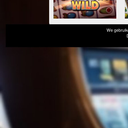
We gebruike