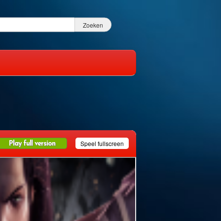
Speel fullscreen
Play full version