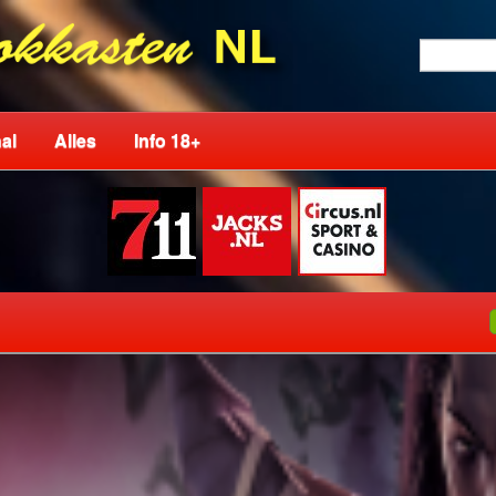
al
Alles
Info 18+