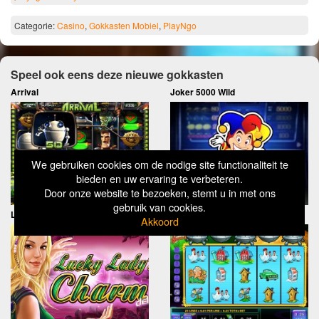
Categorie:
Casino
,
Gokkasten Mobiel
,
PlayNgo
Speel ook eens deze nieuwe gokkasten
Arrival
Joker 5000 Wild
We gebruiken cookies om de nodige site functionaliteit te
bieden en uw ervaring te verbeteren.
Door onze website te bezoeken, stemt u in met ons
gebruik van cookies.
Lucky Ladys Charm
Invaders from the planet Moolah
Akkoord