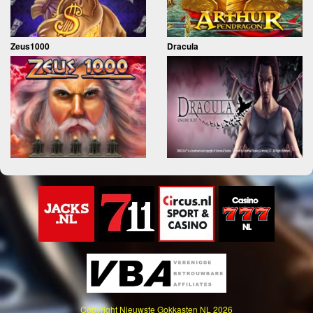
Zeus1000
Dracula
Copyright
Nieuwste Gokkasten NL
2026