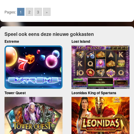
Pages:
1
2
3
»
Speel ook eens deze nieuwe gokkasten
Extreme
Lost Island
Tower Quest
Leonidas King of Spartans