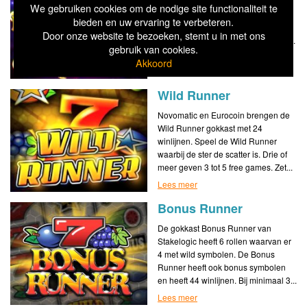
We gebruiken cookies om de nodige site functionaliteit te
De gokkast Random Runner Hold
bieden en uw ervaring te verbeteren.
and Run van Eurocoin heeft een
Door onze website te bezoeken, stemt u in met ons
bijzondere gameplay met 4 Jackpots.
gebruik van cookies.
Speel deze Random Runner...
Akkoord
Lees meer
Wild Runner
Novomatic en Eurocoin brengen de
Wild Runner gokkast met 24
winlijnen. Speel de Wild Runner
waarbij de ster de scatter is. Drie of
meer geven 3 tot 5 free games. Zet...
Lees meer
Bonus Runner
De gokkast Bonus Runner van
Stakelogic heeft 6 rollen waarvan er
4 met wild symbolen. De Bonus
Runner heeft ook bonus symbolen
en heeft 44 winlijnen. Bij minimaal 3...
Lees meer