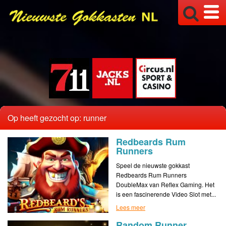
Op heeft gezocht op: runner
Redbeards Rum
Runners
Speel de nieuwste gokkast
Redbeards Rum Runners
DoubleMax van Reflex Gaming. Het
is een fascinerende Video Slot met...
Lees meer
Random Runner